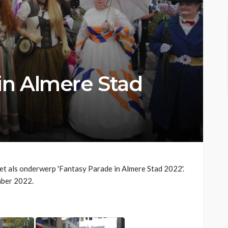
in Almere Stad
 met als onderwerp 'Fantasy Parade in Almere Stad 2022'.
mber 2022.