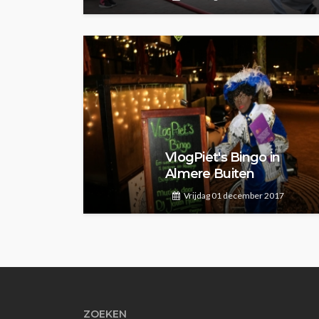
VlogPiet's Bingo in
Almere Buiten
Vrijdag 01 december 2017
ZOEKEN