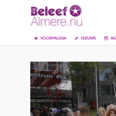
VOORPAGINA
NIEUWS
AG