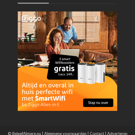
© BeleefAlmere.nu |
Algemene voorwaarden
|
Contact
|
Adverteren