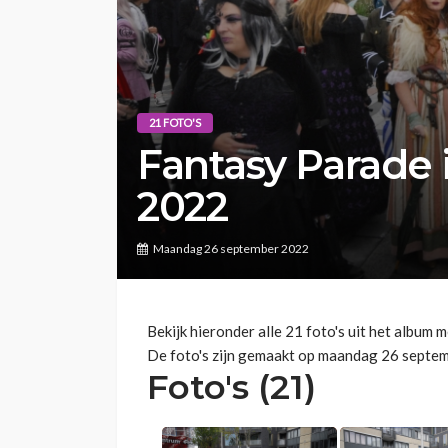
21 FOTO'S
Fantasy Parade 
2022
Maandag 26 september 2022
Bekijk hieronder alle 21 foto's uit het album
De foto's zijn gemaakt op maandag 26 septe
Foto's (21)