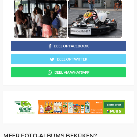
DEEL OP FACEBOOK
DEEL OP TWITTER
DEEL VIA WHATSAPP
MEER FOTO-ALBUMS BEKIJKEN?