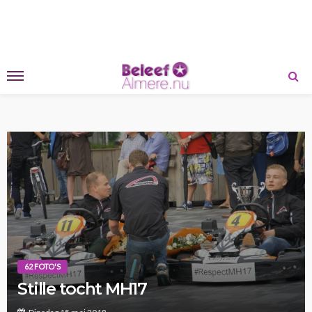
62 FOTO'S
Stille tocht MH17